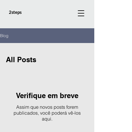
2steps
Blog
All Posts
Verifique em breve
Assim que novos posts forem
publicados, você poderá vê-los
aqui.