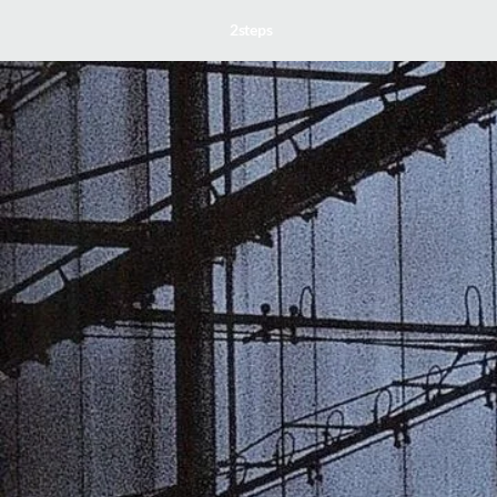
2steps