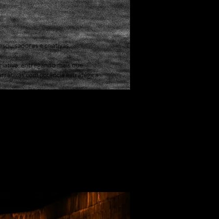
squisadoras e criativas.
riativa, entregando mais que
rrativas com potência estratégica.